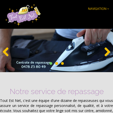
NAVIGATION
Previ
Next
ous
Notre service de repassage
Tout Est Net, c'est une équipe d'une dizaine de repasseuses qui vous
assure un service de repassage personnalisé, de qualité, et à votre
écoute. Vous souhaitez que votre linge soit mis sur cintre, amidonné,